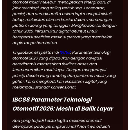
otomotif mulai melebur, menciptakan sinergi baru di
jalur teknologi yang saling terhubung. Kecepatan,
presisi, dan aerodinamika bukan lagi monopoli sirkuit
balap, melainkan elemen krusial dalam membangun
platform daring yang tangguh. Menghadapi tantangan
tahun 2026, infrastruktur digital dituntut untuk
beroperasi seefisien mesin
supercar
yang membelah
angin tanpa hambatan.
Tingkatkan ekspektasi di
IBC88
. Parameter teknologi
otomotif 2026 yang dipadukan dengan navigasi
aerodinamis memastikan fluiditas akses dan
keamanan siber multi-layer. Dengan mengadopsi
prinsip desain yang ramping dan performa mesin yang
gahar, kami menghadirkan ekosistem digital yang
melampaui standar konvensional.
IBC88 Parameter Teknologi
Otomotif 2026: Mesin di Balik Layar
Apa yang terjadi ketika logika mekanis otomotif
diterapkan pada perangkat lunak? Hasilnya adalah