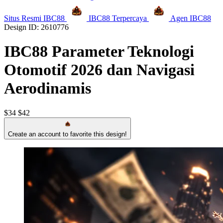
Situs Resmi IBC88
IBC88 Terpercaya
Agen IBC88
Design ID: 2610776
IBC88 Parameter Teknologi
Otomotif 2026 dan Navigasi
Aerodinamis
$34
$42
Create an account to favorite this design!