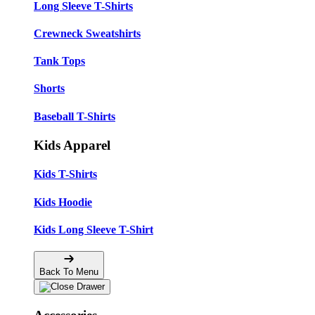
Long Sleeve T-Shirts
Crewneck Sweatshirts
Tank Tops
Shorts
Baseball T-Shirts
Kids Apparel
Kids T-Shirts
Kids Hoodie
Kids Long Sleeve T-Shirt
Back To Menu