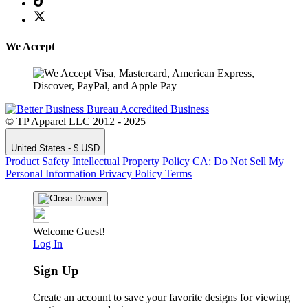
We Accept
© TP Apparel LLC 2012 - 2025
United States - $ USD
Product Safety
Intellectual Property Policy
CA: Do Not Sell My
Personal Information
Privacy Policy
Terms
Welcome Guest!
Log In
Sign Up
Create an account to save your favorite designs for viewing