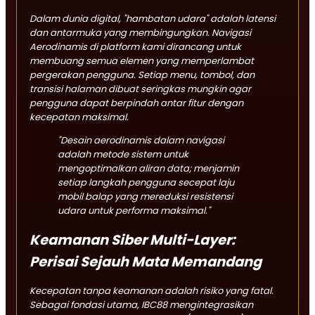
Dalam dunia digital, "hambatan udara" adalah latensi
dan antarmuka yang membingungkan. Navigasi
Aerodinamis di platform kami dirancang untuk
membuang semua elemen yang memperlambat
pergerakan pengguna. Setiap menu, tombol, dan
transisi halaman dibuat seringkas mungkin agar
pengguna dapat berpindah antar fitur dengan
kecepatan maksimal.
"Desain aerodinamis dalam navigasi
adalah metode sistem untuk
mengoptimalkan aliran data; menjamin
setiap langkah pengguna secepat laju
mobil balap yang mereduksi resistensi
udara untuk performa maksimal."
Keamanan Siber Multi-Layer:
Perisai Sejauh Mata Memandang
Kecepatan tanpa keamanan adalah risiko yang fatal.
Sebagai fondasi utama, IBC88 mengintegrasikan