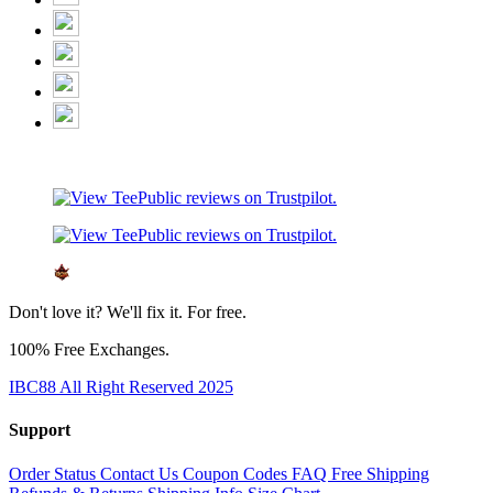
Don't love it? We'll fix it. For free.
100% Free Exchanges.
IBC88 All Right Reserved 2025
Support
Order Status
Contact Us
Coupon Codes
FAQ
Free Shipping