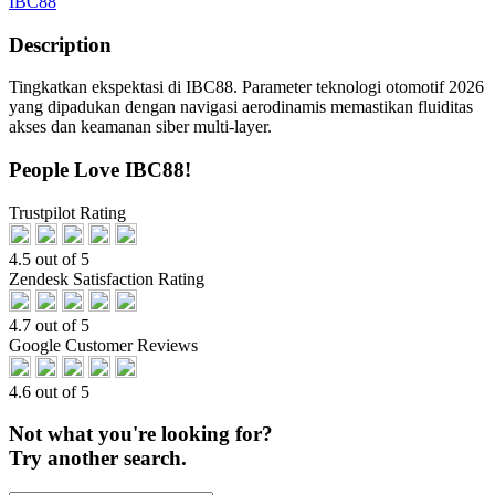
IBC88
Description
Tingkatkan ekspektasi di IBC88. Parameter teknologi otomotif 2026
yang dipadukan dengan navigasi aerodinamis memastikan fluiditas
akses dan keamanan siber multi-layer.
People Love IBC88!
Trustpilot Rating
4.5 out of 5
Zendesk Satisfaction Rating
4.7 out of 5
Google Customer Reviews
4.6 out of 5
Not what you're looking for?
Try another search.